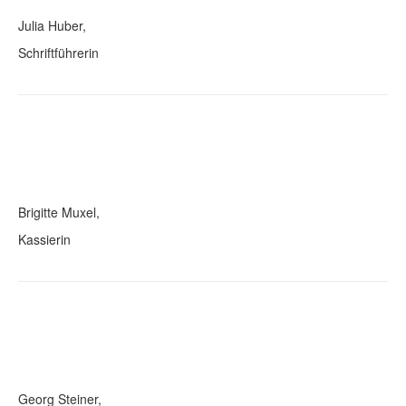
Julia Huber,
Schriftführerin
Brigitte Muxel,
Kassierin
Georg Steiner,